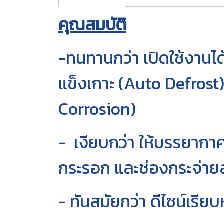
คุณสมบัติ
-ทนทานกว่า เปิดใช้งานได้
แข็งเกาะ (Auto Defrost
Corrosion)
- เงียบกว่า ให้บรรยาก
กระรอก และช่องกระจ่ายล
- ทันสมัยกว่า ดีไซน์เร