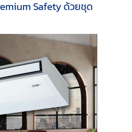
remium Safety ด้วยชุด