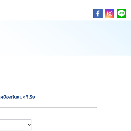
าศป้องกันแบคทีเรีย