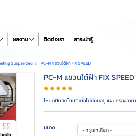
ผลงาน
ติดต่อเรา
สาระน่ารู้
eiling Suspended
PC-M แขวนใต้ฝ้า FIX SPEED
PC-M แขวนใต้ฝ้า FIX SPEED
โหมดปิดอัตโนมัติเมื่อไม่มีคนอยู่ แผ่นกรองอาก
ขนาด