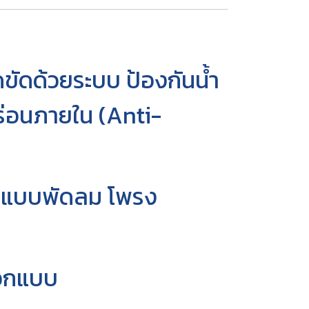
ิดขัดด้วยระบบ ป้องกันน้ำ
ร่อนภายใน (Anti-
อกแบบพัดลม โพรง
ออกแบบ