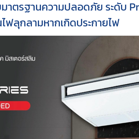
้วยมาตรฐานความปลอดภัย ระดับ P
กันไฟลุกลามหากเกิดประกายไฟ