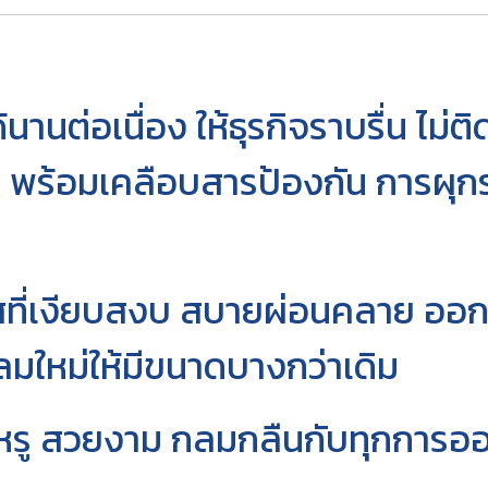
นานต่อเนื่อง ให้ธุรกิจราบรื่น ไม่ต
) พร้อมเคลือบสารป้องกัน การผุก
าศที่เงียบสงบ สบายผ่อนคลาย อ
มใหม่ให้มีขนาดบางกว่าเดิม
ียบหรู สวยงาม กลมกลืนกับทุกการ