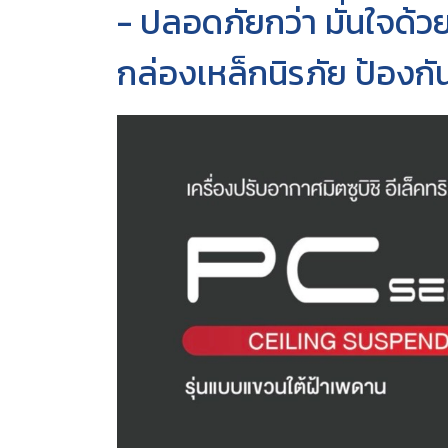
- ปลอดภัยกว่า มั่นใจด
กล่องเหล็กนิรภัย ป้อง