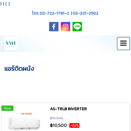
)
) (
)
โทร 02-722-1761-2 | 02-321-2922
แอร์ติดผนัง
New
AS-TRLB INVERTER
฿15,500
฿10,500
-32%