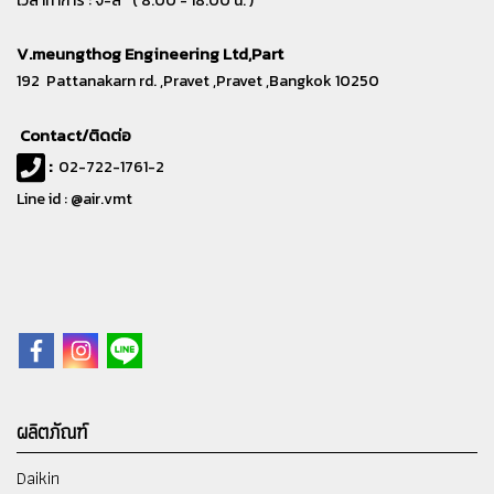
เวลาทำการ : จ-ส ( 8.00 - 18.00 น. )
V.meungthog Engineering Ltd,Part
192 Pattanakarn rd. ,Pravet ,Pravet ,Bangkok 10250
Contact/ติดต่อ
:
02-722-1761-2
Line id : @air.vmt
ผลิตภัณฑ์
Daikin