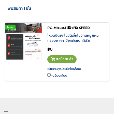
พบสินค้า 1 ชิ้น
New
PC-M แขวนใต้ฝ้า FIX SPEED
โหมดปิดอัตโนมัติเมื่อไม่มีคนอยู่ แผ่น
กรองอากาศป้องกันแบคทีเรีย
฿0
สั่งซื้อสินค้า
(มีหลายคุณสมบัติให้เลือก)
เปรียบเทียบ
--