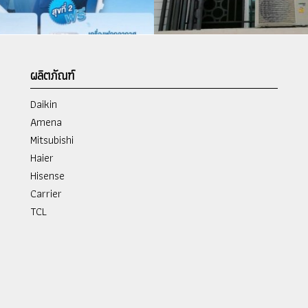
ผลิตภัณฑ์
Daikin
Amena
Mitsubishi
Haier
Hisense
Carrier
TCL