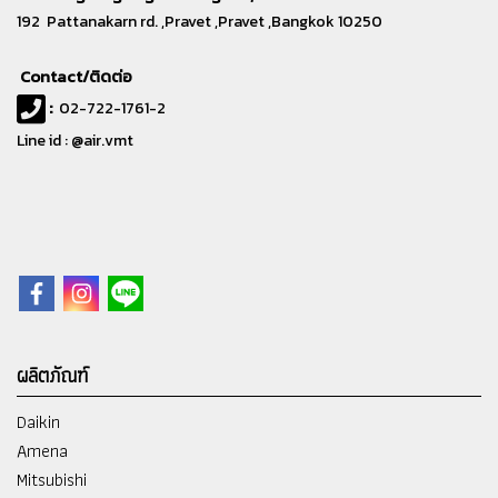
192 Pattanakarn rd. ,Pravet ,Pravet ,Bangkok 10250
Contact/ติดต่อ
:
02-722-1761-2
Line id : @air.vmt
ผลิตภัณฑ์
Daikin
Amena
Mitsubishi