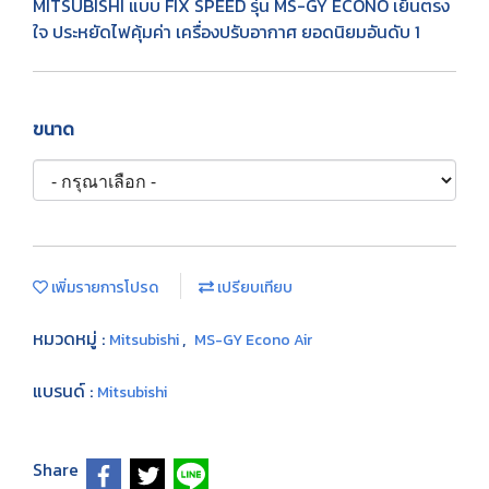
MITSUBISHI แบบ FIX SPEED รุ่น MS-GY ECONO เย็นตรง
ใจ ประหยัดไฟคุ้มค่า เครื่องปรับอากาศ ยอดนิยมอันดับ 1
ขนาด
เพิ่มรายการโปรด
เปรียบเทียบ
หมวดหมู่ :
,
Mitsubishi
MS-GY Econo Air
แบรนด์ :
Mitsubishi
Share