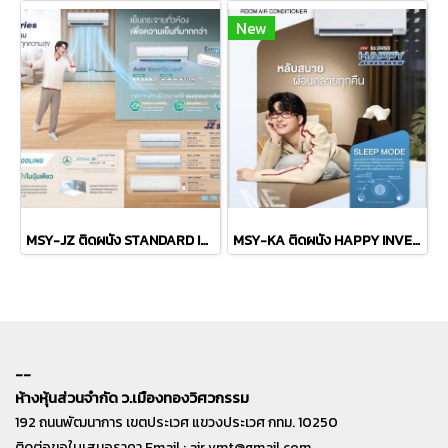
New
MSY-JZ ติดผนัง STANDARD INVERTER
MSY-KA ติดผนัง HAPPY INVERTER
--
ห้างหุ้นส่วนจำกัด ว.เมืองทองวิศวกรรม
192 ถนนพัฒนาการ เขตประเวศ แขวงประเวศ กทม. 10250
ติดต่อขอใบเสนอราคา Email :
air.vmt@gmail.com