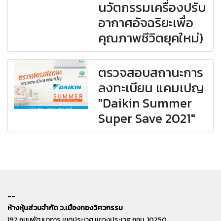
นวัตกรรมเครื่องปรับ
อากาศอัจฉริยะเพื่อ
คุณภาพชีวิตยุคใหม่)
ตรวจสอบสถานะการ
ลงทะเบียน แคมเปญ
"Daikin Summer
Super Save 2021"
--
ห้างหุ้นส่วนจำกัด ว.เมืองทองวิศวกรรม
192 ถนนพัฒนาการ เขตประเวศ แขวงประเวศ กทม. 10250